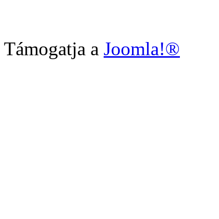
Támogatja a
Joomla!®