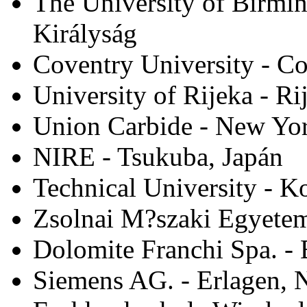
The University of Birmi
Királyság
Coventry University - Co
University of Rijeka - Ri
Union Carbide - New Yo
NIRE - Tsukuba, Japán
Technical University - K
Zsolnai M?szaki Egyetem
Dolomite Franchi Spa. - 
Siemens AG. - Erlagen, 