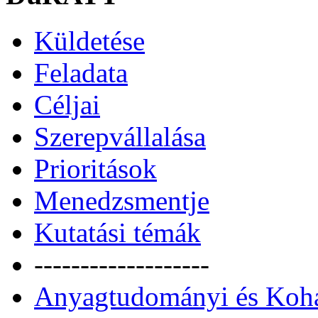
Küldetése
Feladata
Céljai
Szerepvállalása
Prioritások
Menedzsmentje
Kutatási témák
-------------------
Anyagtudományi és Kohás