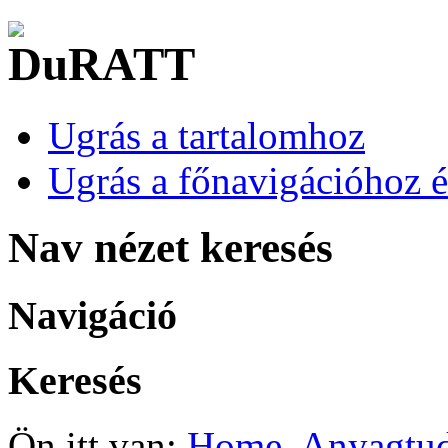
Ugrás a tartalomhoz
Ugrás a főnavigációhoz é
Nav nézet keresés
Navigáció
Keresés
Ön itt van:
Home
Anyagtud