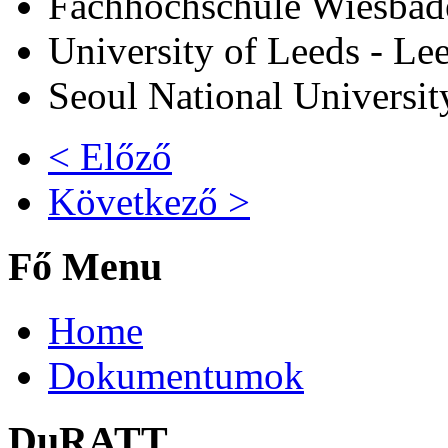
Fachhochschule Wiesbad
University of Leeds - Le
Seoul National Universit
< Előző
Következő >
Fő Menu
Home
Dokumentumok
DuRATT