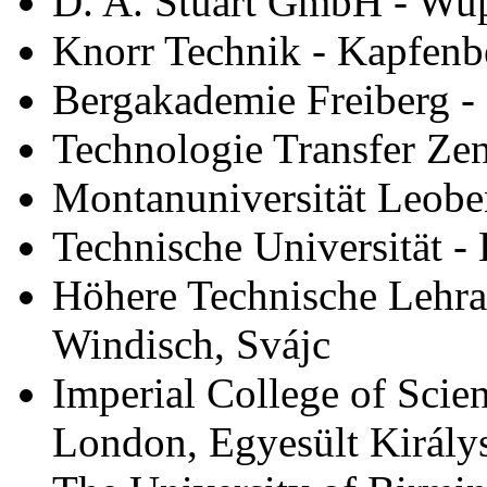
D. A. Stuart GmbH - Wup
Knorr Technik - Kapfenbe
Bergakademie Freiberg -
Technologie Transfer Zen
Montanuniversität Leobe
Technische Universität -
Höhere Technische Lehran
Windisch, Svájc
Imperial College of Scie
London, Egyesült Király