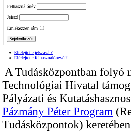
Felhasználónév
Jelszó
Emlékezzen rám
Elfelejtette jelszavát?
Elfelejtette felhasználónevét?
A Tudásközpontban folyó m
Technológiai Hivatal támogat
Pályázati és Kutatáshasznosí
Pázmány Péter Program
(Re
Tudásközpontok) keretében