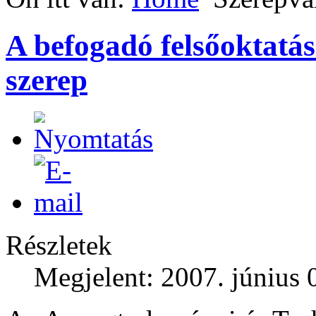
A befogadó felsőoktatás
szerep
Részletek
Megjelent: 2007. június 0