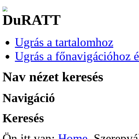
Ugrás a tartalomhoz
Ugrás a főnavigációhoz é
Nav nézet keresés
Navigáció
Keresés
Ön itt van:
Home
Szerepvál