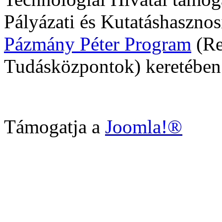
Pályázati és Kutatáshasznosí
Pázmány Péter Program
(Re
Tudásközpontok) keretében
Támogatja a
Joomla!®