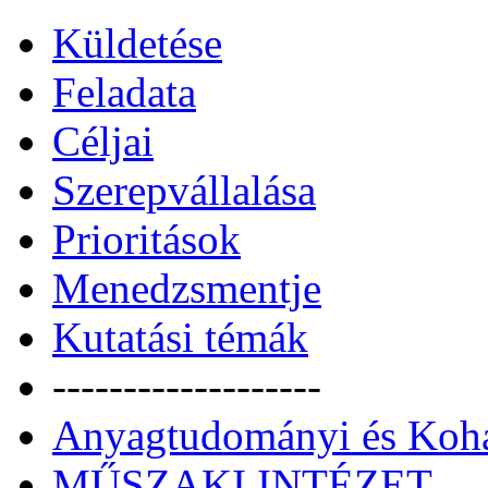
Küldetése
Feladata
Céljai
Szerepvállalása
Prioritások
Menedzsmentje
Kutatási témák
-------------------
Anyagtudományi és Kohás
MŰSZAKI INTÉZET