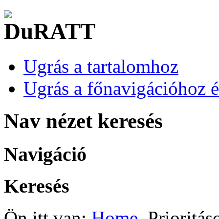
Ugrás a tartalomhoz
Ugrás a főnavigációhoz é
Nav nézet keresés
Navigáció
Keresés
Ön itt van:
Home
Prioritás