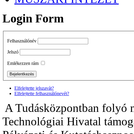
Login Form
Felhasználónév
Jelszó
Emlékezzen rám
Elfelejtette jelszavát?
Elfelejtette felhasználónevét?
A Tudásközpontban folyó m
Technológiai Hivatal támogat